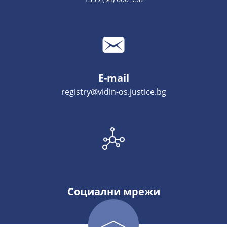
E-mail
registry@vidin-os.justice.bg
Социални мрежи