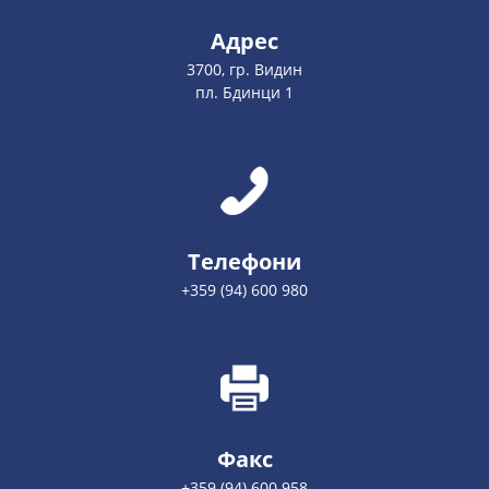
Адрес
3700, гр. Видин
пл. Бдинци 1
Телефони
+359 (94) 600 980
Факс
+359 (94) 600 958