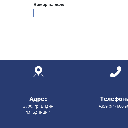
Номер на дело
Адрес
Телефон
3700, гр. Видин
+359 (94) 600 9
пл. Бдинци 1