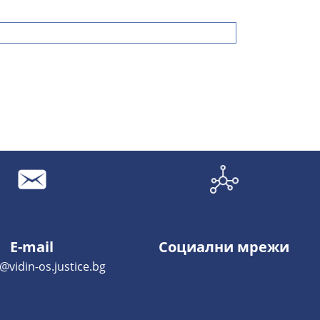
E-mail
Социални мрежи
y@vidin-os.justice.bg