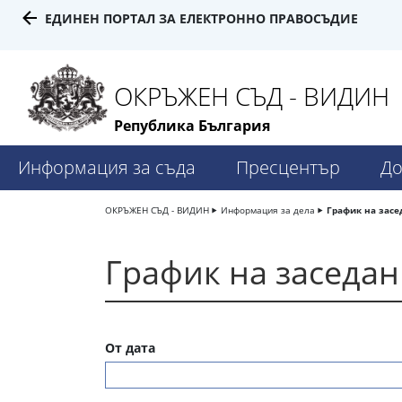
ЕДИНЕН ПОРТАЛ ЗА ЕЛЕКТРОННО ПРАВОСЪДИЕ
ОКРЪЖЕН СЪД - ВИДИН
Република България
Информация за съда
Пресцентър
До
ОКРЪЖЕН СЪД - ВИДИН
Информация за дела
График на засе
График на заседа
От дата