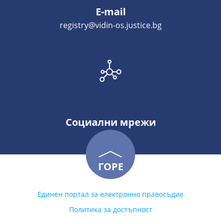
E-mail
registry@vidin-os.justice.bg
Социални мрежи
ГОРЕ
Единен портал за електронно правосъдие
Политика за достъпност